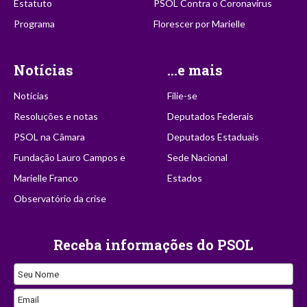
Estatuto
PSOL Contra o Coronavírus
Programa
Florescer por Marielle
Notícias
...e mais
Notícias
Filie-se
Resoluções e notas
Deputados Federais
PSOL na Câmara
Deputados Estaduais
Fundação Lauro Campos e
Sede Nacional
Marielle Franco
Estados
Observatório da crise
Receba informações do PSOL
Seu Nome
Email