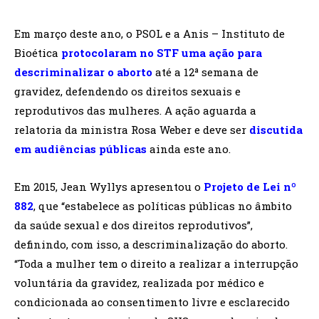
Em março deste ano, o PSOL e a Anis – Instituto de
Bioética
p
rotocolaram no STF uma ação para
descriminalizar o aborto
até a 12ª semana de
gravidez, defendendo os direitos sexuais e
reprodutivos das mulheres. A ação aguarda a
relatoria da ministra Rosa Weber e deve ser
discutida
em audiências públicas
ainda este ano.
Em 2015, Jean Wyllys apresentou o
Projeto de Lei nº
882
, que “estabelece as políticas públicas no âmbito
da saúde sexual e dos direitos reprodutivos”,
definindo, com isso, a descriminalização do aborto.
“Toda a mulher tem o direito a realizar a interrupção
voluntária da gravidez, realizada por médico e
condicionada ao consentimento livre e esclarecido