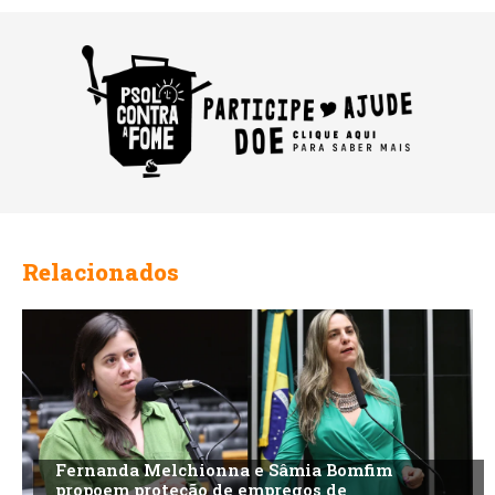
Relacionados
Fernanda Melchionna e Sâmia Bomfim
propoem proteção de empregos de