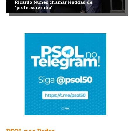
Ricardo Nunes chamar Haddad de
“professorzinho”