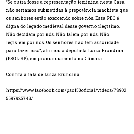
“Se outra fosse a representação feminina nesta Casa,
não seríamos submetidas à prepotência machista que
os senhores estão exercendo sobre nós. Essa PEC é
digna do legado medieval desse governo ilegítimo.
Não decidam por nós. Não falem por nós. Não
legislem por nós. Os senhores não têm autoridade
para fazer isso”, afirmou a deputada Luiza Erundina
(PSOL-SP), em pronunciamento na Câmara.
Confira a fala de Luiza Erundina.
https://www.facebook.com/psol50oficial/videos/78902
5597925743/