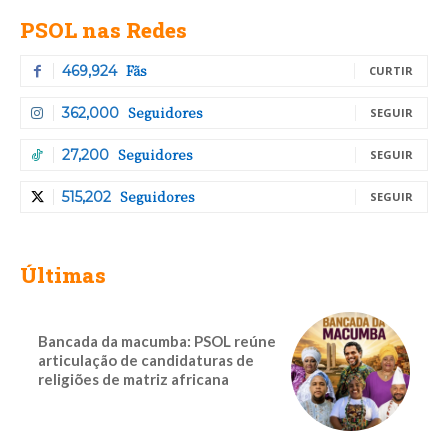
PSOL nas Redes
Fãs
469,924
CURTIR
Seguidores
362,000
SEGUIR
Seguidores
27,200
SEGUIR
Seguidores
515,202
SEGUIR
Últimas
Bancada da macumba: PSOL reúne
articulação de candidaturas de
religiões de matriz africana