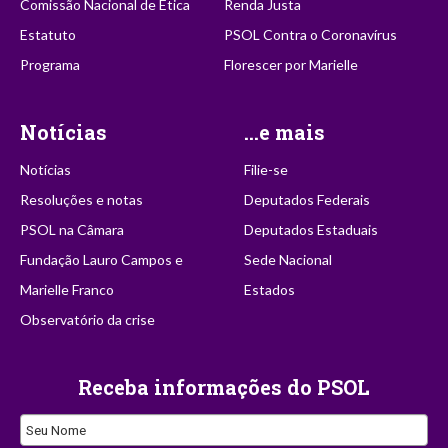
Comissão Nacional de Ética
Renda Justa
Estatuto
PSOL Contra o Coronavírus
Programa
Florescer por Marielle
Notícias
...e mais
Notícias
Filie-se
Resoluções e notas
Deputados Federais
PSOL na Câmara
Deputados Estaduais
Fundação Lauro Campos e
Sede Nacional
Marielle Franco
Estados
Observatório da crise
Receba informações do PSOL
Seu Nome