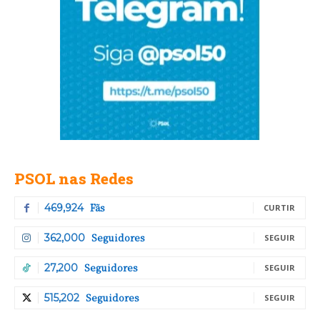
PSOL nas Redes
Fãs
469,924
CURTIR
Seguidores
362,000
SEGUIR
Seguidores
27,200
SEGUIR
Seguidores
515,202
SEGUIR