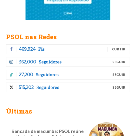
PSOL nas Redes
Fãs
469,924
CURTIR
Seguidores
362,000
SEGUIR
Seguidores
27,200
SEGUIR
Seguidores
515,202
SEGUIR
Últimas
Bancada da macumba: PSOL reúne