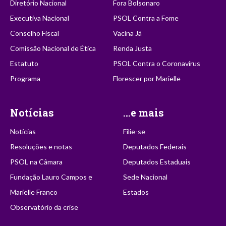
Diretório Nacional
Fora Bolsonaro
Executiva Nacional
PSOL Contra a Fome
Conselho Fiscal
Vacina Já
Comissão Nacional de Ética
Renda Justa
Estatuto
PSOL Contra o Coronavírus
Programa
Florescer por Marielle
Notícias
...e mais
Notícias
Filie-se
Resoluções e notas
Deputados Federais
PSOL na Câmara
Deputados Estaduais
Fundação Lauro Campos e
Sede Nacional
Marielle Franco
Estados
Observatório da crise