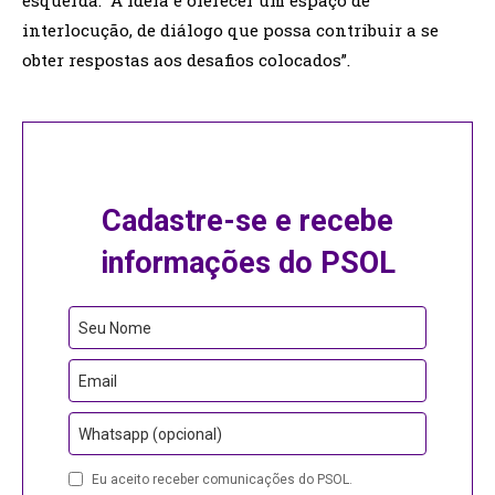
esquerda. “A ideia é oferecer um espaço de
interlocução, de diálogo que possa contribuir a se
obter respostas aos desafios colocados”.
Cadastre-se e recebe
informações do PSOL
Seu Nome
Email
Whatsapp (opcional)
Eu aceito receber comunicações do PSOL.