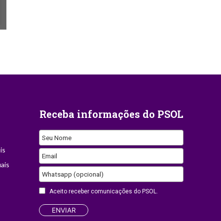
Receba informações do PSOL
Seu Nome
is
Email
ais
Your
Whatsapp (opcional)
Website
Aceito receber comunicações do PSOL.
ENVIAR