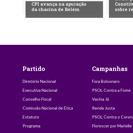
CPI avança na apuração
Constit
da chacina de Belém
sobre r
Partido
Campanhas
Diretório Nacional
Fora Bolsonaro
Executiva Nacional
PSOL Contra a Fome
Conselho Fiscal
Vacina Já
Comissão Nacional de Ética
Renda Justa
Estatuto
PSOL Contra o Coron
Programa
Florescer por Marielle