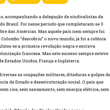
ulho, acompanhando a delegação de sindicalistas da
o Brasil. Foi nesse período que completaram-se 3
obre das Américas. Mas aquele país nem sempre foi
e Colombo “descobriu” o novo mundo, já foi a colônia
lizou-se a primeira revolução negra e escrava
olonização francesa. Mas este sucesso sempre esteve
de Estados Unidos, França e Inglaterra.
iversas as ocupações militares, ditaduras e golpes d
cia de Estado e desestruturação social. O país que
 sem rios, sem saneamento, sem energia elétrica, sem