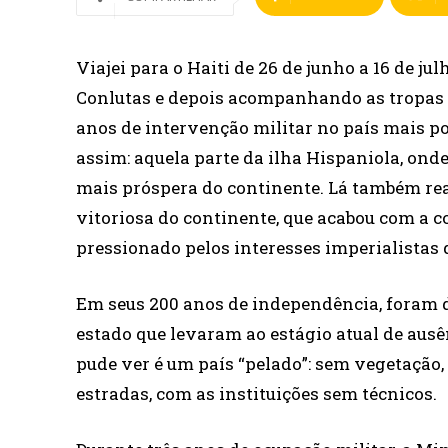
Viajei para o Haiti de 26 de junho a 16 de j
Conlutas e depois acompanhando as tropas d
anos de intervenção militar no país mais p
assim: aquela parte da ilha Hispaniola, ond
mais próspera do continente. Lá também rea
vitoriosa do continente, que acabou com a c
pressionado pelos interesses imperialistas 
Em seus 200 anos de independência, foram d
estado que levaram ao estágio atual de ausên
pude ver é um país “pelado”: sem vegetação,
estradas, com as instituições sem técnicos.