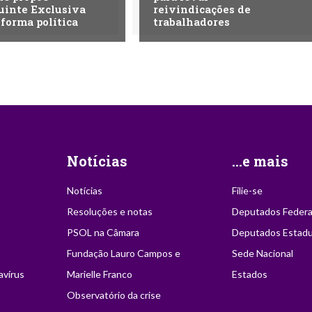
uinte Exclusiva
reivindicações de
eforma política
trabalhadores
Notícias
...e mais
Notícias
Filie-se
Resoluções e notas
Deputados Federa
PSOL na Câmara
Deputados Estadu
Fundação Lauro Campos e
Sede Nacional
avírus
Marielle Franco
Estados
Observatório da crise