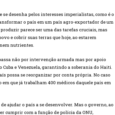
e se desenha pelos interesses imperialistas, como é o
 transformar o país em um país agro-exportador de um
 produzir parece ser uma das tarefas cruciais, mas
ovo e cobrir suas terras que hoje, ao estarem
nem nutrientes.
 passa não por intervenção armada mas por apoio
 Cuba e Venezuela, garantindo a soberania do Haiti.
aís possa se reorganizar por conta própria. No caso
o em que já trabalham 400 médicos daquele país em
 de ajudar o país a se desenvolver. Mas o governo, ao
rer cumprir com a função de polícia da ONU,