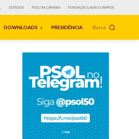
L
ESTADOS
PSOL NA CÂMARA
FUNDAÇÃO LAURO CAMPOS
DOWNLOADS
PRESIDÊNCIA
Busca