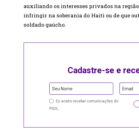
auxiliando os interesses privados na região.
infringir na soberania do Haiti ou de que ou
soldado gaúcho.
Cadastre-se e rec
Email
Seu Nome
Email
Address
Eu aceito receber comunicações do
PSOL.