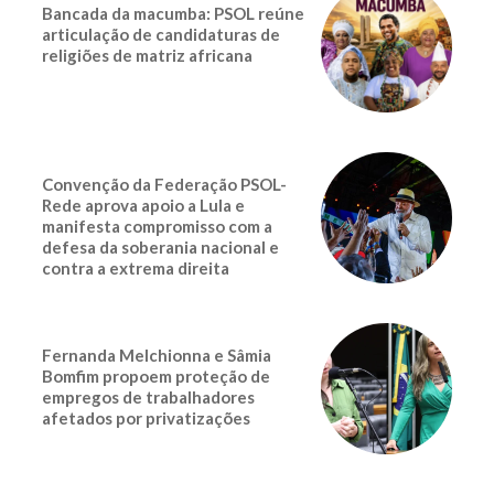
Bancada da macumba: PSOL reúne
articulação de candidaturas de
religiões de matriz africana
Convenção da Federação PSOL-
Rede aprova apoio a Lula e
manifesta compromisso com a
defesa da soberania nacional e
contra a extrema direita
Fernanda Melchionna e Sâmia
Bomfim propoem proteção de
empregos de trabalhadores
afetados por privatizações