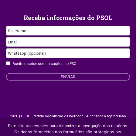
Receba informações do PSOL
Email
Seu Nome
Address
Email
Whatsapp (opcional)
Aceito receber comunicações do PSOL.
ENVIAR
2021 | PSOL - Partido Socialismo e Liberdade | Autorizada a reprodução
desde que citada a fonte.
Este site usa cookies para dinamizar a navegação dos usuários.
Os dados fornecidos nos formulários são protegidos por