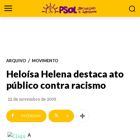
ARQUIVO
MOVIMENTO
Heloísa Helena destaca ato
público contra racismo
22 de novembro de 2005
FACEBOOK
X
A