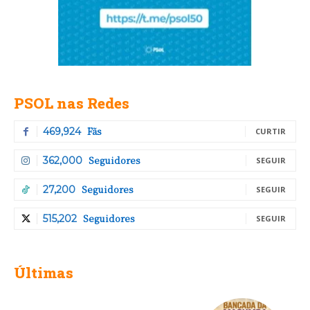
PSOL nas Redes
Fãs
469,924
CURTIR
Seguidores
362,000
SEGUIR
Seguidores
27,200
SEGUIR
Seguidores
515,202
SEGUIR
Últimas