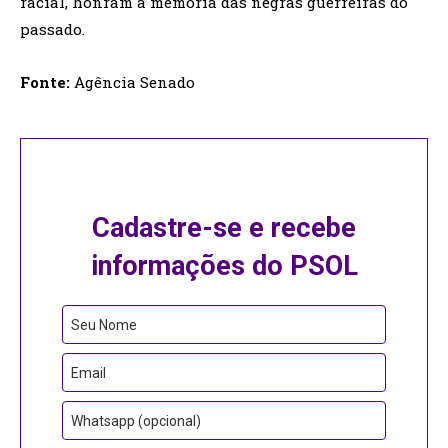
racial, honram a memória das negras guerreiras do
passado.
Fonte:
Agência Senado
Cadastre-se e recebe
informações do PSOL
Seu Nome
Email
Whatsapp (opcional)