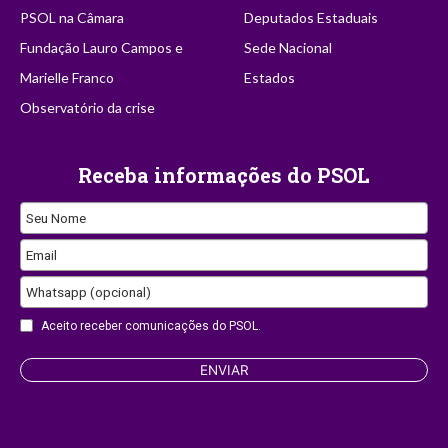
PSOL na Câmara
Deputados Estaduais
Fundação Lauro Campos e
Sede Nacional
Marielle Franco
Estados
Observatório da crise
Receba informações do PSOL
Seu Nome
Email
Whatsapp (opcional)
Company
Aceito receber comunicações do PSOL.
Name
ENVIAR