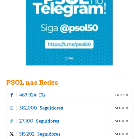
PSOL nas Redes
Fãs
469,924
CURTIR
Seguidores
362,000
SEGUIR
Seguidores
27,100
SEGUIR
Seguidores
515,202
SEGUIR