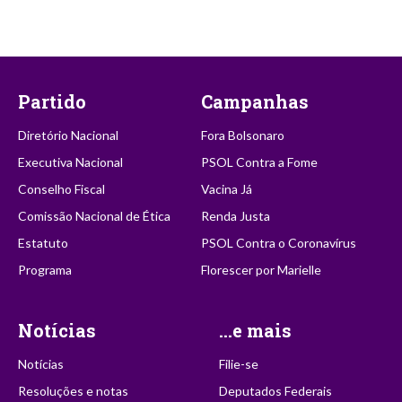
Partido
Campanhas
Diretório Nacional
Fora Bolsonaro
Executiva Nacional
PSOL Contra a Fome
Conselho Fiscal
Vacina Já
Comissão Nacional de Ética
Renda Justa
Estatuto
PSOL Contra o Coronavírus
Programa
Florescer por Marielle
Notícias
...e mais
Notícias
Filie-se
Resoluções e notas
Deputados Federais