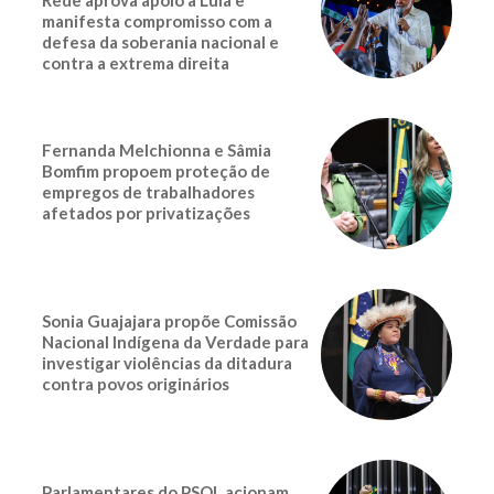
manifesta compromisso com a
defesa da soberania nacional e
contra a extrema direita
Fernanda Melchionna e Sâmia
Bomfim propoem proteção de
empregos de trabalhadores
afetados por privatizações
Sonia Guajajara propõe Comissão
Nacional Indígena da Verdade para
investigar violências da ditadura
contra povos originários
Parlamentares do PSOL acionam