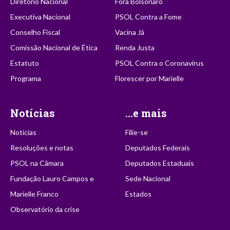
Diretório Nacional
Fora Bolsonaro
Executiva Nacional
PSOL Contra a Fome
Conselho Fiscal
Vacina Já
Comissão Nacional de Ética
Renda Justa
Estatuto
PSOL Contra o Coronavírus
Programa
Florescer por Marielle
Notícias
...e mais
Notícias
Filie-se
Resoluções e notas
Deputados Federais
PSOL na Câmara
Deputados Estaduais
Fundação Lauro Campos e
Sede Nacional
Marielle Franco
Estados
Observatório da crise