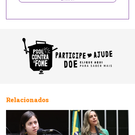
Business
Email
Relacionados