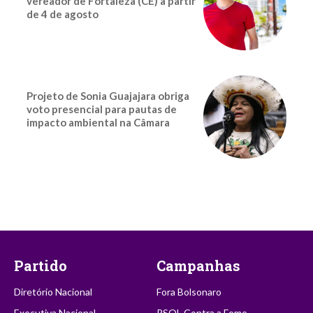
vereador de Fortaleza (CE) a partir
de 4 de agosto
Projeto de Sonia Guajajara obriga
voto presencial para pautas de
impacto ambiental na Câmara
Partido
Campanhas
Diretório Nacional
Fora Bolsonaro
Executiva Nacional
PSOL Contra a Fome