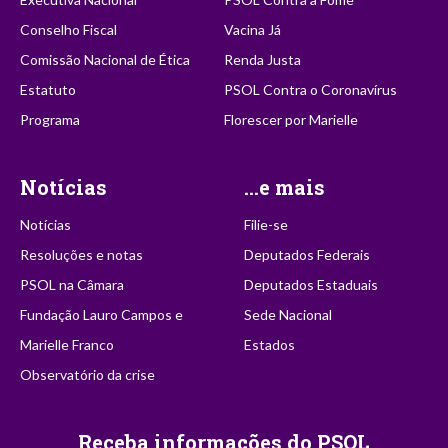
Conselho Fiscal
Vacina Já
Comissão Nacional de Ética
Renda Justa
Estatuto
PSOL Contra o Coronavírus
Programa
Florescer por Marielle
Notícias
...e mais
Notícias
Filie-se
Resoluções e notas
Deputados Federais
PSOL na Câmara
Deputados Estaduais
Fundação Lauro Campos e
Sede Nacional
Marielle Franco
Estados
Observatório da crise
Receba informações do PSOL