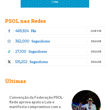
PSOL nas Redes
Fãs
469,924
CURTIR
Seguidores
362,000
SEGUIR
Seguidores
27,100
SEGUIR
Seguidores
515,202
SEGUIR
Últimas
Convenção da Federação PSOL-
Rede aprova apoio a Lula e
manifesta compromisso com a