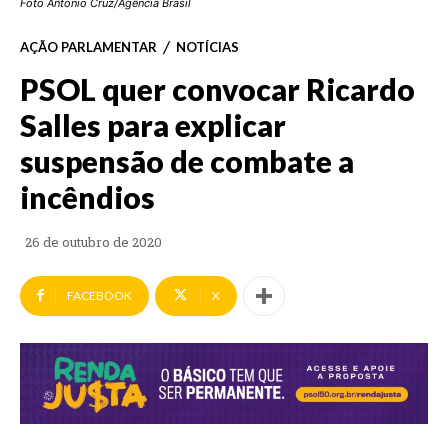
Foto Antonio Cruz/Agência Brasil
AÇÃO PARLAMENTAR
NOTÍCIAS
PSOL quer convocar Ricardo
Salles para explicar
suspensão de combate a
incêndios
26 de outubro de 2020
FACEBOOK
X