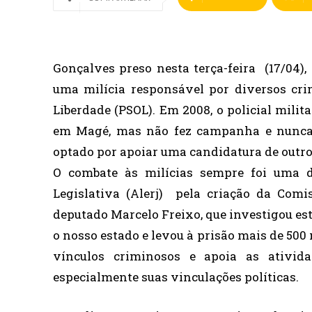
Gonçalves preso nesta terça-feira (17/04),
uma milícia responsável por diversos cri
Liberdade (PSOL). Em 2008, o policial mili
em Magé, mas não fez campanha e nunca p
optado por apoiar uma candidatura de outro
O combate às milícias sempre foi uma 
Legislativa (Alerj) pela criação da Comi
deputado Marcelo Freixo, que investigou e
o nosso estado e levou à prisão mais de 500
vínculos criminosos e apoia as ativid
especialmente suas vinculações políticas.