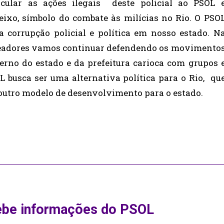
cular as ações ilegais deste policial ao PSOL 
ixo, símbolo do combate às milícias no Rio. O PSO
 corrupção policial e política em nosso estado. N
readores vamos continuar defendendo os movimento
erno do estado e da prefeitura carioca com grupos 
L busca ser uma alternativa política para o Rio, qu
outro modelo de desenvolvimento para o estado.
ebe informações do PSOL