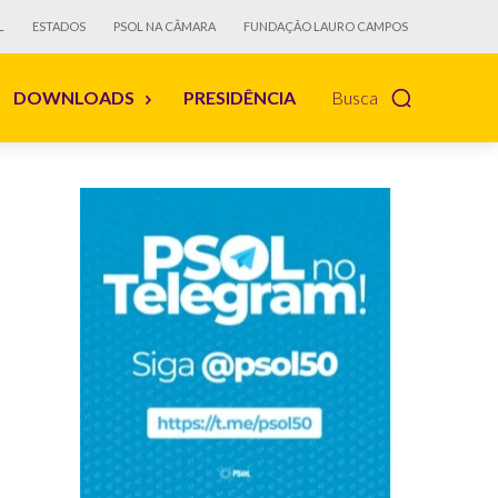
L
ESTADOS
PSOL NA CÂMARA
FUNDAÇÃO LAURO CAMPOS
DOWNLOADS
PRESIDÊNCIA
Busca