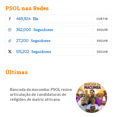
PSOL nas Redes
Fãs
469,924
CURTIR
Seguidores
362,000
SEGUIR
Seguidores
27,200
SEGUIR
Seguidores
515,202
SEGUIR
Últimas
Bancada da macumba: PSOL reúne
articulação de candidaturas de
religiões de matriz africana