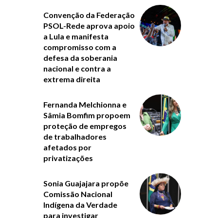
Convenção da Federação
PSOL-Rede aprova apoio
a Lula e manifesta
compromisso com a
defesa da soberania
nacional e contra a
extrema direita
Fernanda Melchionna e
Sâmia Bomfim propoem
proteção de empregos
de trabalhadores
afetados por
privatizações
Sonia Guajajara propõe
Comissão Nacional
Indígena da Verdade
para investigar