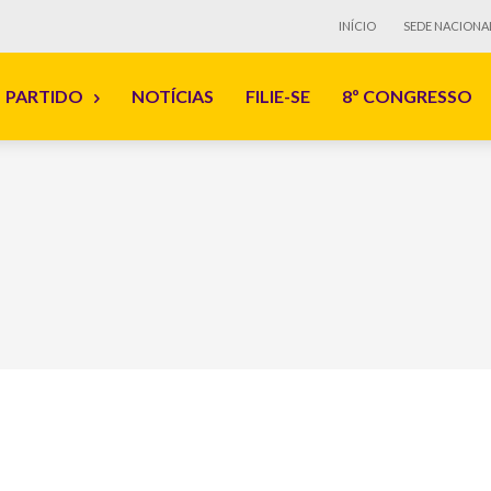
INÍCIO
SEDE NACIONA
PARTIDO
NOTÍCIAS
FILIE-SE
8º CONGRESSO