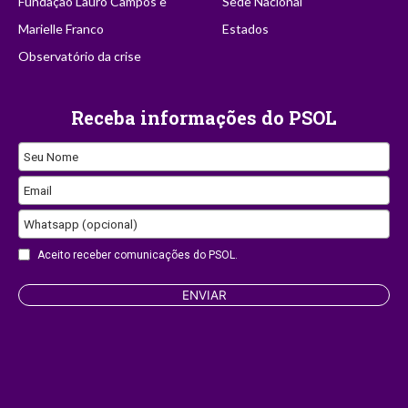
Fundação Lauro Campos e
Sede Nacional
Marielle Franco
Estados
Observatório da crise
Receba informações do PSOL
Seu Nome
Email
Whatsapp (opcional)
Aceito receber comunicações do PSOL.
ENVIAR
Phone
Number