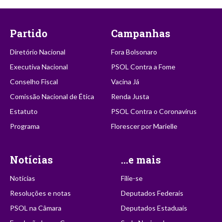
Partido
Campanhas
Diretório Nacional
Fora Bolsonaro
Executiva Nacional
PSOL Contra a Fome
Conselho Fiscal
Vacina Já
Comissão Nacional de Ética
Renda Justa
Estatuto
PSOL Contra o Coronavírus
Programa
Florescer por Marielle
Notícias
...e mais
Notícias
Filie-se
Resoluções e notas
Deputados Federais
PSOL na Câmara
Deputados Estaduais