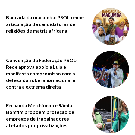
Bancada da macumba: PSOL reúne
articulação de candidaturas de
religiões de matriz africana
Convenção da Federação PSOL-
Rede aprova apoio a Lula e
manifesta compromisso com a
defesa da soberania nacional e
contra a extrema direita
Fernanda Melchionna e Sâmia
Bomfim propoem proteção de
empregos de trabalhadores
afetados por privatizações