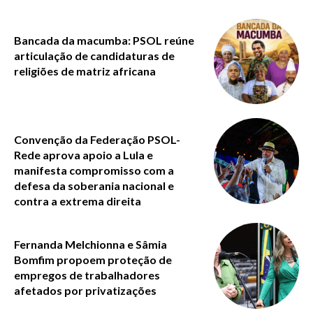
Bancada da macumba: PSOL reúne
articulação de candidaturas de
religiões de matriz africana
Convenção da Federação PSOL-
Rede aprova apoio a Lula e
manifesta compromisso com a
defesa da soberania nacional e
contra a extrema direita
Fernanda Melchionna e Sâmia
Bomfim propoem proteção de
empregos de trabalhadores
afetados por privatizações