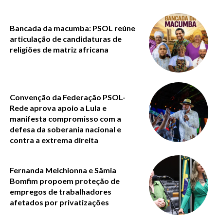
Bancada da macumba: PSOL reúne
articulação de candidaturas de
religiões de matriz africana
Convenção da Federação PSOL-
Rede aprova apoio a Lula e
manifesta compromisso com a
defesa da soberania nacional e
contra a extrema direita
Fernanda Melchionna e Sâmia
Bomfim propoem proteção de
empregos de trabalhadores
afetados por privatizações