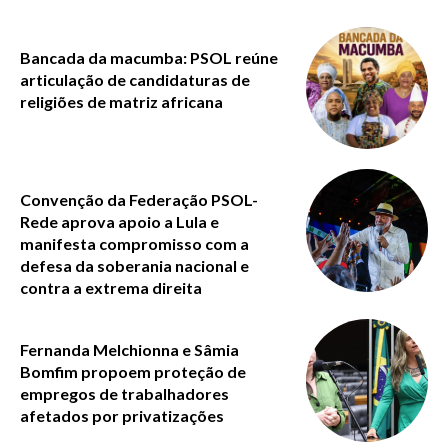
Bancada da macumba: PSOL reúne
articulação de candidaturas de
religiões de matriz africana
Convenção da Federação PSOL-
Rede aprova apoio a Lula e
manifesta compromisso com a
defesa da soberania nacional e
contra a extrema direita
Fernanda Melchionna e Sâmia
Bomfim propoem proteção de
empregos de trabalhadores
afetados por privatizações