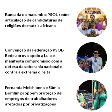
Bancada da macumba: PSOL reúne
articulação de candidaturas de
religiões de matriz africana
Convenção da Federação PSOL-
Rede aprova apoio a Lula e
manifesta compromisso com a
defesa da soberania nacional e
contra a extrema direita
Fernanda Melchionna e Sâmia
Bomfim propoem proteção de
empregos de trabalhadores
afetados por privatizações