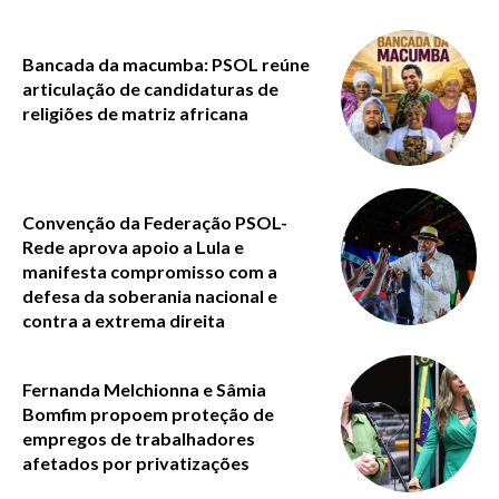
Bancada da macumba: PSOL reúne
articulação de candidaturas de
religiões de matriz africana
Convenção da Federação PSOL-
Rede aprova apoio a Lula e
manifesta compromisso com a
defesa da soberania nacional e
contra a extrema direita
Fernanda Melchionna e Sâmia
Bomfim propoem proteção de
empregos de trabalhadores
afetados por privatizações