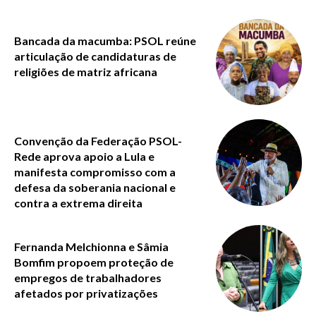
Bancada da macumba: PSOL reúne
articulação de candidaturas de
religiões de matriz africana
Convenção da Federação PSOL-
Rede aprova apoio a Lula e
manifesta compromisso com a
defesa da soberania nacional e
contra a extrema direita
Fernanda Melchionna e Sâmia
Bomfim propoem proteção de
empregos de trabalhadores
afetados por privatizações