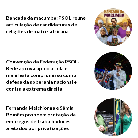
Bancada da macumba: PSOL reúne
articulação de candidaturas de
religiões de matriz africana
Convenção da Federação PSOL-
Rede aprova apoio a Lula e
manifesta compromisso com a
defesa da soberania nacional e
contra a extrema direita
Fernanda Melchionna e Sâmia
Bomfim propoem proteção de
empregos de trabalhadores
afetados por privatizações