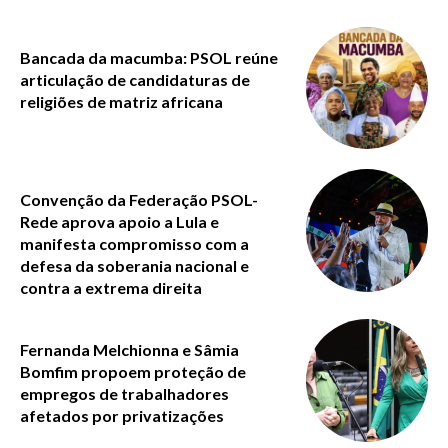
Bancada da macumba: PSOL reúne
articulação de candidaturas de
religiões de matriz africana
Convenção da Federação PSOL-
Rede aprova apoio a Lula e
manifesta compromisso com a
defesa da soberania nacional e
contra a extrema direita
Fernanda Melchionna e Sâmia
Bomfim propoem proteção de
empregos de trabalhadores
afetados por privatizações