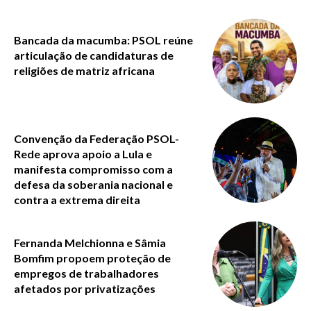
Bancada da macumba: PSOL reúne
articulação de candidaturas de
religiões de matriz africana
Convenção da Federação PSOL-
Rede aprova apoio a Lula e
manifesta compromisso com a
defesa da soberania nacional e
contra a extrema direita
Fernanda Melchionna e Sâmia
Bomfim propoem proteção de
empregos de trabalhadores
afetados por privatizações