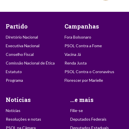
Partido
Campanhas
Diretório Nacional
Fora Bolsonaro
Executiva Nacional
PSOL Contra a Fome
Conselho Fiscal
Vacina Já
Comissão Nacional de Ética
Renda Justa
Estatuto
PSOL Contra o Coronavírus
Programa
Florescer por Marielle
Notícias
...e mais
Notícias
Filie-se
Resoluções e notas
Deputados Federais
PSOL na Câmara
Deputados Estaduais