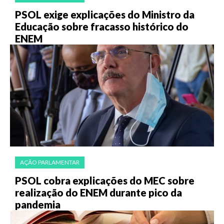
PSOL exige explicações do Ministro da
Educação sobre fracasso histórico do
ENEM
AÇÃO PARLAMENTAR
PSOL cobra explicações do MEC sobre
realização do ENEM durante pico da
pandemia