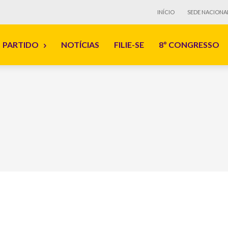
INÍCIO
SEDE NACIONA
PARTIDO
NOTÍCIAS
FILIE-SE
8º CONGRESSO