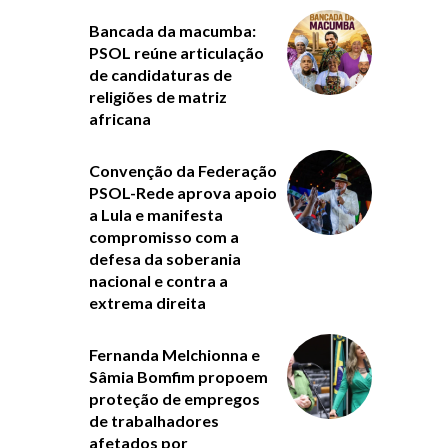
Bancada da macumba:
PSOL reúne articulação
de candidaturas de
religiões de matriz
africana
Convenção da Federação
PSOL-Rede aprova apoio
a Lula e manifesta
compromisso com a
defesa da soberania
nacional e contra a
extrema direita
Fernanda Melchionna e
Sâmia Bomfim propoem
proteção de empregos
de trabalhadores
afetados por