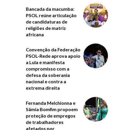
Bancada da macumba:
PSOL reúne articulação
de candidaturas de
religiões de matriz
africana
Convenção da Federação
PSOL-Rede aprova apoio
a Lula e manifesta
compromisso com a
defesa da soberania
nacional e contra a
extrema direita
Fernanda Melchionna e
Sâmia Bomfim propoem
proteção de empregos
de trabalhadores
afetados por