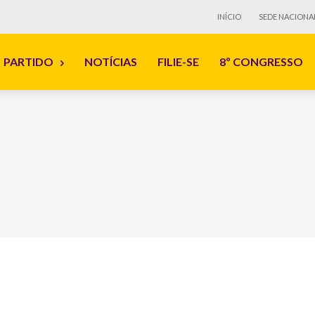
INÍCIO
SEDE NACIONA
PARTIDO
NOTÍCIAS
FILIE-SE
8º CONGRESSO