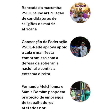
Bancada da macumba:
PSOL reúne articulação
de candidaturas de
religiões de matriz
africana
Convenção da Federação
PSOL-Rede aprova apoio
a Lula e manifesta
compromisso com a
defesa da soberania
nacional e contra a
extrema direita
Fernanda Melchionna e
Sâmia Bomfim propoem
proteção de empregos
de trabalhadores
afetados por