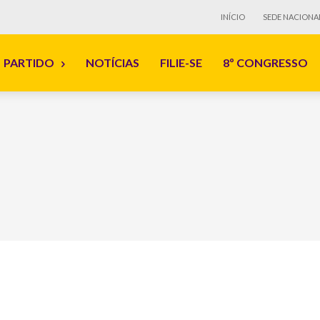
INÍCIO
SEDE NACIONA
PARTIDO
NOTÍCIAS
FILIE-SE
8º CONGRESSO