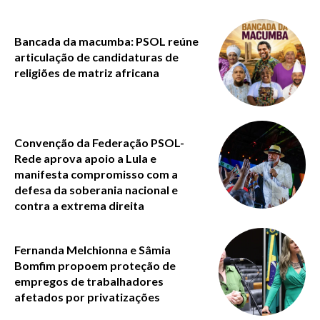
Bancada da macumba: PSOL reúne
articulação de candidaturas de
religiões de matriz africana
Convenção da Federação PSOL-
Rede aprova apoio a Lula e
manifesta compromisso com a
defesa da soberania nacional e
contra a extrema direita
Fernanda Melchionna e Sâmia
Bomfim propoem proteção de
empregos de trabalhadores
afetados por privatizações