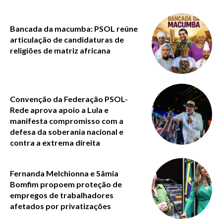
Bancada da macumba: PSOL reúne
articulação de candidaturas de
religiões de matriz africana
Convenção da Federação PSOL-
Rede aprova apoio a Lula e
manifesta compromisso com a
defesa da soberania nacional e
contra a extrema direita
Fernanda Melchionna e Sâmia
Bomfim propoem proteção de
empregos de trabalhadores
afetados por privatizações