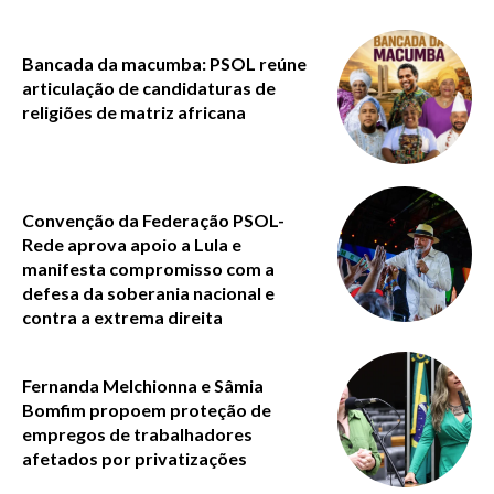
Bancada da macumba: PSOL reúne
articulação de candidaturas de
religiões de matriz africana
Convenção da Federação PSOL-
Rede aprova apoio a Lula e
manifesta compromisso com a
defesa da soberania nacional e
contra a extrema direita
Fernanda Melchionna e Sâmia
Bomfim propoem proteção de
empregos de trabalhadores
afetados por privatizações