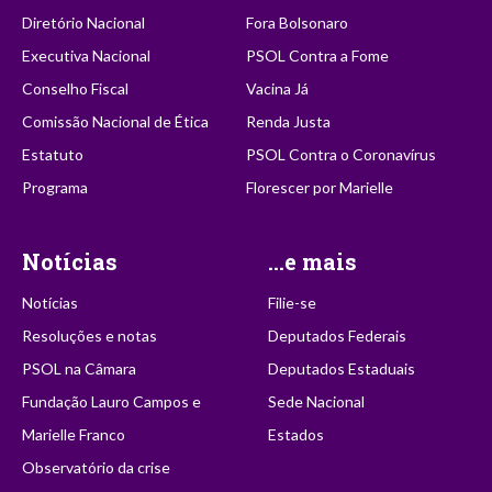
Diretório Nacional
Fora Bolsonaro
Executiva Nacional
PSOL Contra a Fome
Conselho Fiscal
Vacina Já
Comissão Nacional de Ética
Renda Justa
Estatuto
PSOL Contra o Coronavírus
Programa
Florescer por Marielle
Notícias
...e mais
Notícias
Filie-se
Resoluções e notas
Deputados Federais
PSOL na Câmara
Deputados Estaduais
Fundação Lauro Campos e
Sede Nacional
Marielle Franco
Estados
Observatório da crise