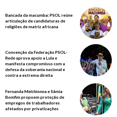
Bancada da macumba: PSOL reúne
articulação de candidaturas de
religiões de matriz africana
Convenção da Federação PSOL-
Rede aprova apoio a Lula e
manifesta compromisso com a
defesa da soberania nacional e
contra a extrema direita
Fernanda Melchionna e Sâmia
Bomfim propoem proteção de
empregos de trabalhadores
afetados por privatizações