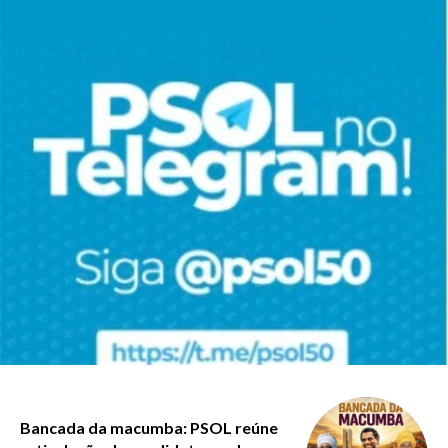
Bancada da macumba: PSOL reúne