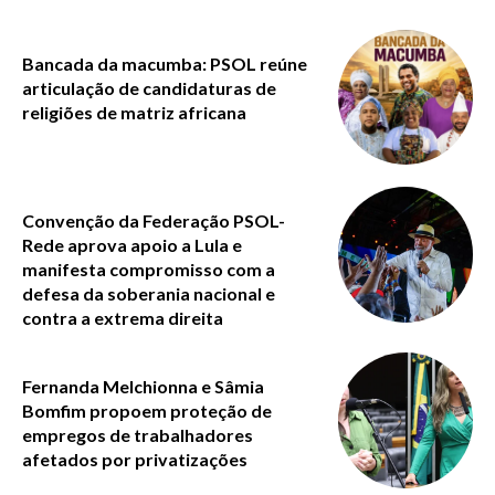
Bancada da macumba: PSOL reúne
articulação de candidaturas de
religiões de matriz africana
Convenção da Federação PSOL-
Rede aprova apoio a Lula e
manifesta compromisso com a
defesa da soberania nacional e
contra a extrema direita
Fernanda Melchionna e Sâmia
Bomfim propoem proteção de
empregos de trabalhadores
afetados por privatizações