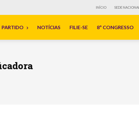
INÍCIO
SEDE NACIONA
PARTIDO
NOTÍCIAS
FILIE-SE
8º CONGRESSO
ficadora