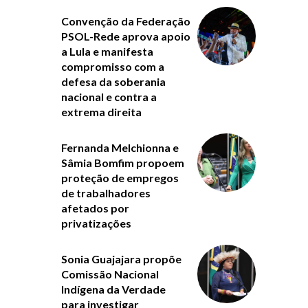
Convenção da Federação
PSOL-Rede aprova apoio
a Lula e manifesta
compromisso com a
defesa da soberania
nacional e contra a
extrema direita
Fernanda Melchionna e
Sâmia Bomfim propoem
proteção de empregos
de trabalhadores
afetados por
privatizações
Sonia Guajajara propõe
Comissão Nacional
Indígena da Verdade
para investigar