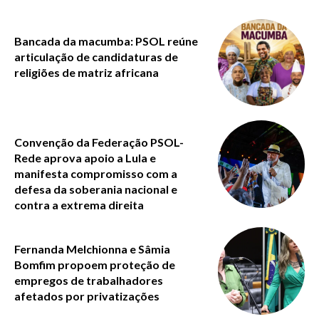
Bancada da macumba: PSOL reúne
articulação de candidaturas de
religiões de matriz africana
Convenção da Federação PSOL-
Rede aprova apoio a Lula e
manifesta compromisso com a
defesa da soberania nacional e
contra a extrema direita
Fernanda Melchionna e Sâmia
Bomfim propoem proteção de
empregos de trabalhadores
afetados por privatizações