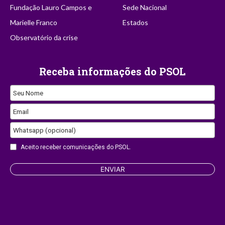
Fundação Lauro Campos e
Sede Nacional
Marielle Franco
Estados
Observatório da crise
Receba informações do PSOL
Seu Nome
Email
Phone
Whatsapp (opcional)
Number
Aceito receber comunicações do PSOL.
ENVIAR