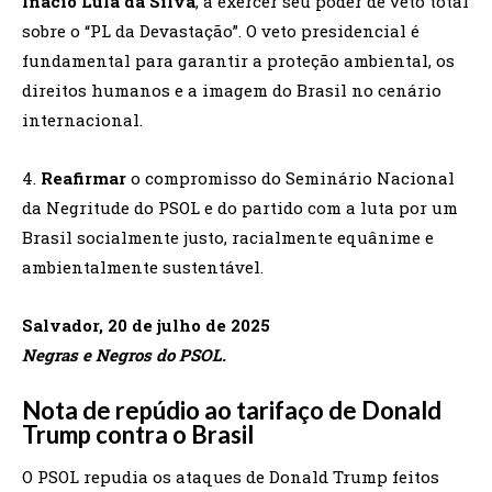
Inácio Lula da Silva
, a exercer seu poder de veto total
sobre o “PL da Devastação”. O veto presidencial é
fundamental para garantir a proteção ambiental, os
direitos humanos e a imagem do Brasil no cenário
internacional.
4.
Reafirmar
o compromisso do Seminário Nacional
da Negritude do PSOL e do partido com a luta por um
Brasil socialmente justo, racialmente equânime e
ambientalmente sustentável.
Salvador, 20 de julho de 2025
Negras e Negros do PSOL.
Nota de repúdio ao tarifaço de Donald
Trump contra o Brasil
O PSOL repudia os ataques de Donald Trump feitos