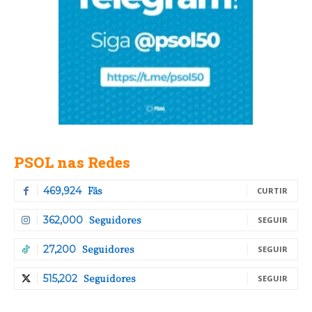
PSOL nas Redes
Fãs
469,924
CURTIR
Seguidores
362,000
SEGUIR
Seguidores
27,200
SEGUIR
Seguidores
515,202
SEGUIR