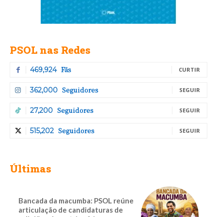
PSOL nas Redes
Fãs
469,924
CURTIR
Seguidores
362,000
SEGUIR
Seguidores
27,200
SEGUIR
Seguidores
515,202
SEGUIR
Últimas
Bancada da macumba: PSOL reúne
articulação de candidaturas de