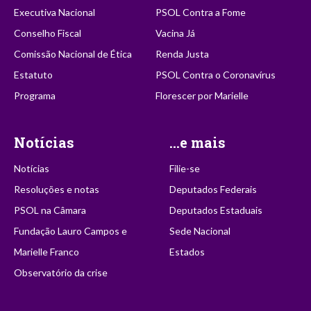
Executiva Nacional
PSOL Contra a Fome
Conselho Fiscal
Vacina Já
Comissão Nacional de Ética
Renda Justa
Estatuto
PSOL Contra o Coronavírus
Programa
Florescer por Marielle
Notícias
...e mais
Notícias
Filie-se
Resoluções e notas
Deputados Federais
PSOL na Câmara
Deputados Estaduais
Fundação Lauro Campos e
Sede Nacional
Marielle Franco
Estados
Observatório da crise