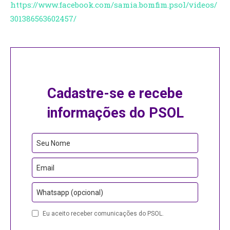
https://www.facebook.com/samia.bomfim.psol/videos/
301386563602457/
Cadastre-se e recebe
informações do PSOL
Seu Nome
Email
Whatsapp (opcional)
Eu aceito receber comunicações do PSOL.