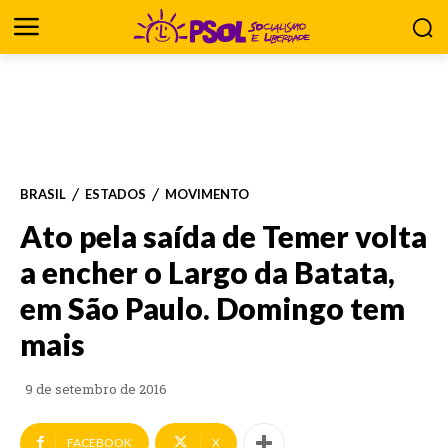
BRASIL
ESTADOS
MOVIMENTO
Ato pela saída de Temer volta
a encher o Largo da Batata,
em São Paulo. Domingo tem
mais
9 de setembro de 2016
FACEBOOK
X