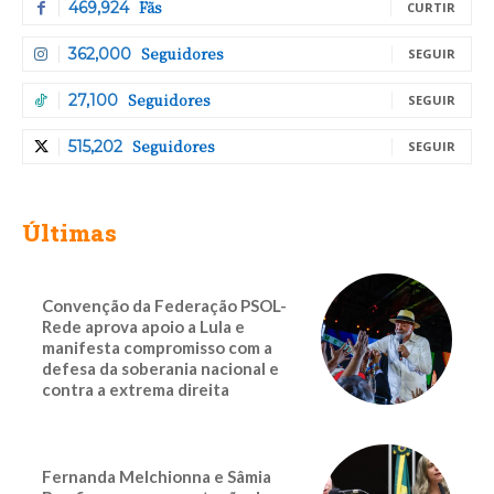
Fãs
469,924
CURTIR
Seguidores
362,000
SEGUIR
Seguidores
27,100
SEGUIR
Seguidores
515,202
SEGUIR
Últimas
Convenção da Federação PSOL-
Rede aprova apoio a Lula e
manifesta compromisso com a
defesa da soberania nacional e
contra a extrema direita
Fernanda Melchionna e Sâmia