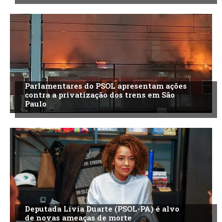
Parlamentares do PSOL apresentam ações
contra a privatização dos trens em São
Paulo
Deputada Lívia Duarte (PSOL-PA) é alvo
de novas ameaças de morte