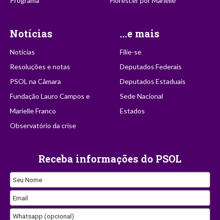
Programa
Florescer por Marielle
Notícias
...e mais
Notícias
Filie-se
Resoluções e notas
Deputados Federais
PSOL na Câmara
Deputados Estaduais
Fundação Lauro Campos e
Sede Nacional
Marielle Franco
Estados
Observatório da crise
Receba informações do PSOL
Seu Nome
Email
Whatsapp (opcional)