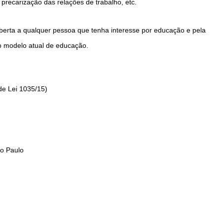
precarização das relações de trabalho, etc.
berta a qualquer pessoa que tenha interesse por educação e pela
o modelo atual de educação.
de Lei 1035/15)
ão Paulo