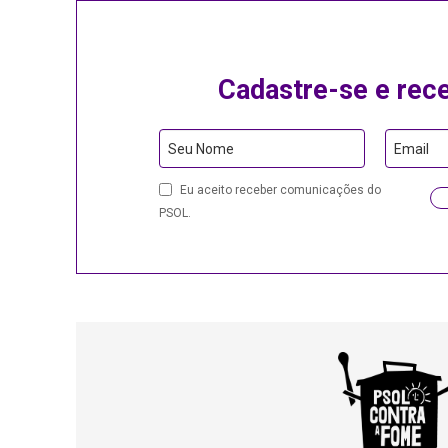
Cadastre-se e rec
Your
Seu Nome
Email
Website
Eu aceito receber comunicações do
PSOL.