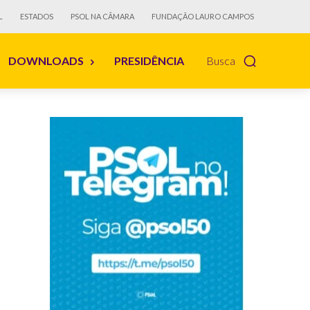
L
ESTADOS
PSOL NA CÂMARA
FUNDAÇÃO LAURO CAMPOS
DOWNLOADS
PRESIDÊNCIA
Busca