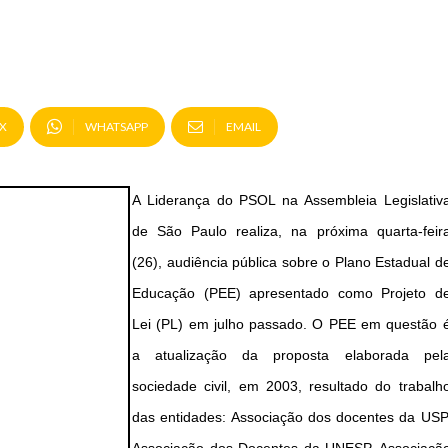
X
WHATSAPP
EMAIL
A Liderança do PSOL na Assembleia Legislativ
de São Paulo realiza, na próxima quarta-feir
(26), audiência pública sobre o Plano Estadual d
Educação (PEE) apresentado como Projeto d
Lei (PL) em julho passado. O PEE em questão 
a atualização da proposta elaborada pel
sociedade civil, em 2003, resultado do trabalh
das entidades: Associação dos docentes da USP