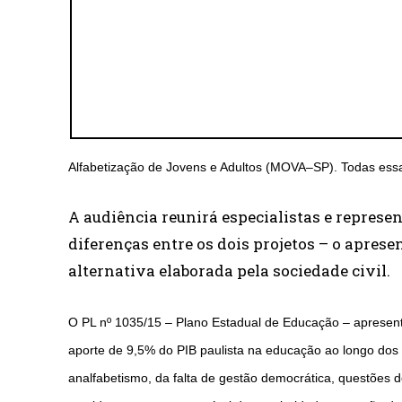
Alfabetização de Jovens e Adultos (MOVA–SP). Todas essas
A audiência reunirá especialistas e represe
diferenças entre os dois projetos – o apres
alternativa elaborada pela sociedade civil.
O PL nº 1035/15 – Plano Estadual de Educação – apresent
aporte de 9,5% do PIB paulista na educação ao longo do
analfabetismo, da falta de gestão democrática, questões 