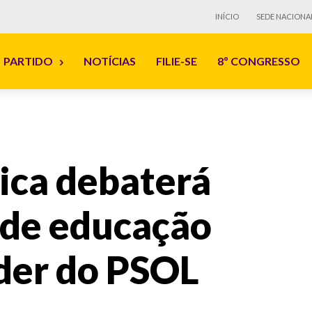
INÍCIO
SEDE NACIONA
PARTIDO
NOTÍCIAS
FILIE-SE
8º CONGRESSO
ica debaterá
 de educação
íder do PSOL