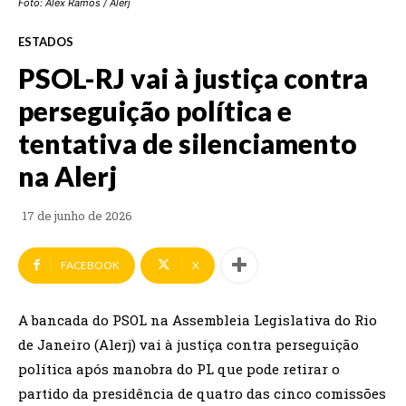
Foto: Alex Ramos / Alerj
ESTADOS
PSOL-RJ vai à justiça contra
perseguição política e
tentativa de silenciamento
na Alerj
17 de junho de 2026
FACEBOOK
X
A bancada do PSOL na Assembleia Legislativa do Rio
de Janeiro (Alerj) vai à justiça contra perseguição
política após manobra do PL que pode retirar o
partido da presidência de quatro das cinco comissões