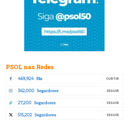
PSOL nas Redes
Fãs
469,924
CURTIR
Seguidores
362,000
SEGUIR
Seguidores
27,200
SEGUIR
Seguidores
515,202
SEGUIR