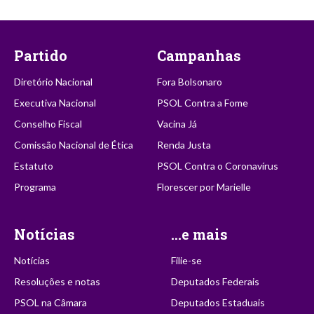
Partido
Campanhas
Diretório Nacional
Fora Bolsonaro
Executiva Nacional
PSOL Contra a Fome
Conselho Fiscal
Vacina Já
Comissão Nacional de Ética
Renda Justa
Estatuto
PSOL Contra o Coronavírus
Programa
Florescer por Marielle
Notícias
...e mais
Notícias
Filie-se
Resoluções e notas
Deputados Federais
PSOL na Câmara
Deputados Estaduais