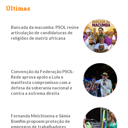
Últimas
Bancada da macumba: PSOL reúne
articulação de candidaturas de
religiões de matriz africana
Convenção da Federação PSOL-
Rede aprova apoio a Lula e
manifesta compromisso com a
defesa da soberania nacional e
contra a extrema direita
Fernanda Melchionna e Sâmia
Bomfim propoem proteção de
empregos de trabalhadores