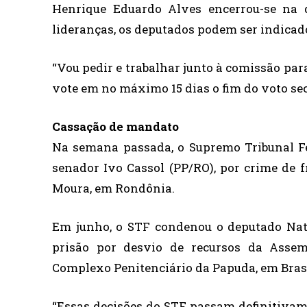
Henrique Eduardo Alves encerrou-se na 
lideranças, os deputados podem ser indicad
“Vou pedir e trabalhar junto à comissão pa
vote em no máximo 15 dias o fim do voto sec
Cassação de mandato
Na semana passada, o Supremo Tribunal Fe
senador Ivo Cassol (PP/RO), por crime de f
Moura, em Rondônia.
Em junho, o STF condenou o deputado Nat
prisão por desvio de recursos da Assem
Complexo Penitenciário da Papuda, em Brasíl
“Essas decisões do STF passam definitivame