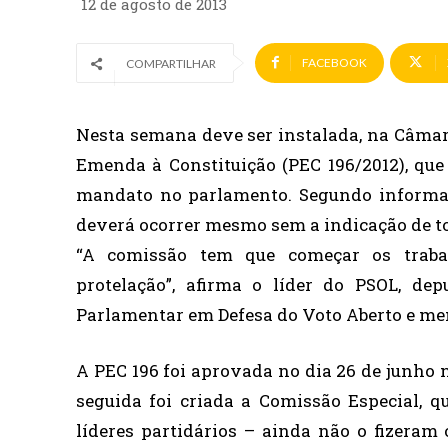
12 de agosto de 2013
FACEBOOK
COMPARTILHAR
Nesta semana deve ser instalada, na Câmar
Emenda à Constituição (PEC 196/2012), que 
mandato no parlamento. Segundo informaç
deverá ocorrer mesmo sem a indicação de to
“A comissão tem que começar os traba
protelação”, afirma o líder do PSOL, de
Parlamentar em Defesa do Voto Aberto e me
A PEC 196 foi aprovada no dia 26 de junho 
seguida foi criada a Comissão Especial, 
líderes partidários – ainda não o fizeram