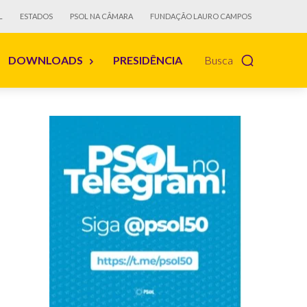
L
ESTADOS
PSOL NA CÂMARA
FUNDAÇÃO LAURO CAMPOS
DOWNLOADS
PRESIDÊNCIA
Busca