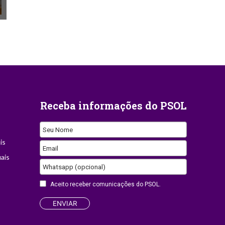
Receba informações do PSOL
Seu Nome
is
Email
ais
Whatsapp (opcional)
Business
Aceito receber comunicações do PSOL.
Email
ENVIAR