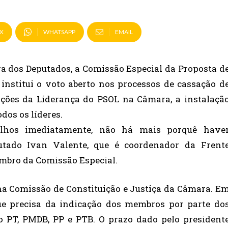
X
WHATSAPP
EMAIL
a dos Deputados, a Comissão Especial da Proposta d
institui o voto aberto nos processos de cassação d
ões da Liderança do PSOL na Câmara, a instalaçã
dos os líderes.
lhos imediatamente, não há mais porquê have
putado Ivan Valente, que é coordenador da Frent
mbro da Comissão Especial.
na Comissão de Constituição e Justiça da Câmara. E
que precisa da indicação dos membros por parte do
 o PT, PMDB, PP e PTB. O prazo dado pelo president