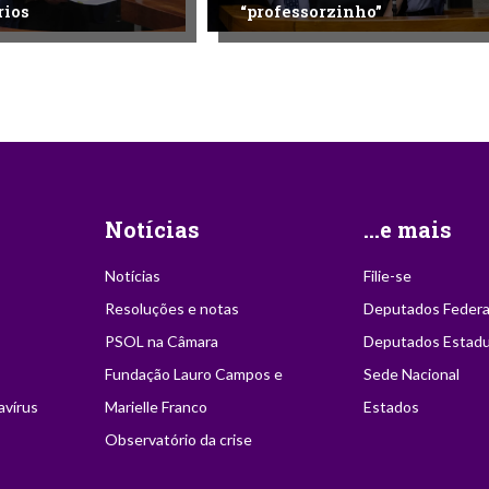
rios
“professorzinho”
Notícias
...e mais
Notícias
Filie-se
Resoluções e notas
Deputados Federa
PSOL na Câmara
Deputados Estadu
Fundação Lauro Campos e
Sede Nacional
avírus
Marielle Franco
Estados
Observatório da crise