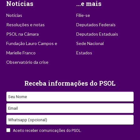
Notícias
...e mais
Notícias
Filie-se
Resoluções e notas
Deputados Federais
PSOL na Câmara
Deputados Estaduais
Fundação Lauro Campos e
Sede Nacional
Marielle Franco
Estados
Observatório da crise
Receba informações do PSOL
Your
Seu Nome
Website
Email
Whatsapp (opcional)
Aceito receber comunicações do PSOL.