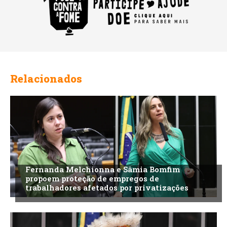
Relacionados
Fernanda Melchionna e Sâmia Bomfim
propoem proteção de empregos de
trabalhadores afetados por privatizações