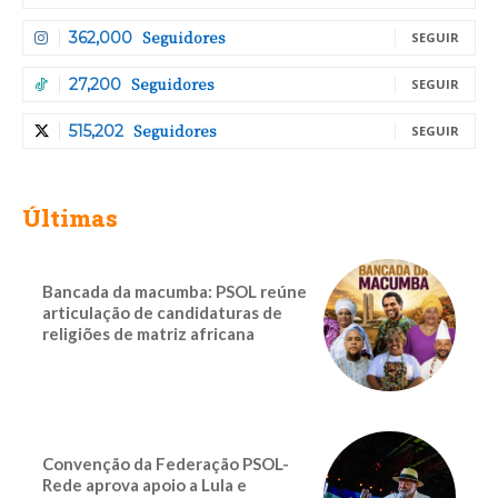
Seguidores
362,000
SEGUIR
Seguidores
27,200
SEGUIR
Seguidores
515,202
SEGUIR
Últimas
Bancada da macumba: PSOL reúne
articulação de candidaturas de
religiões de matriz africana
Convenção da Federação PSOL-
Rede aprova apoio a Lula e