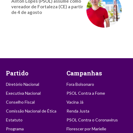
Ailton Lopes (PSOL) assume como
vereador de Fortaleza (CE) a partir
de 4 de agosto
Partido
Campanhas
Diretório Nacional
Fora Bolsonaro
Executiva Nacional
PSOL Contra a Fome
Conselho Fiscal
Vacina Já
Comissão Nacional de Ética
Renda Justa
Estatuto
PSOL Contra o Coronavírus
Programa
Florescer por Marielle