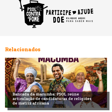
Relacionados
Bancada da macumba: PSOL reúne
articulação de candidaturas de religiões
de matriz africana