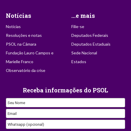
Notícias
...e mais
Notícias
Filie-se
Resoluções e notas
Deputados Federais
PSOL na Câmara
Deputados Estaduais
Fundação Lauro Campos e
Sede Nacional
Marielle Franco
Estados
Observatório da crise
Receba informações do PSOL
Seu Nome
Email
Whatsapp (opcional)