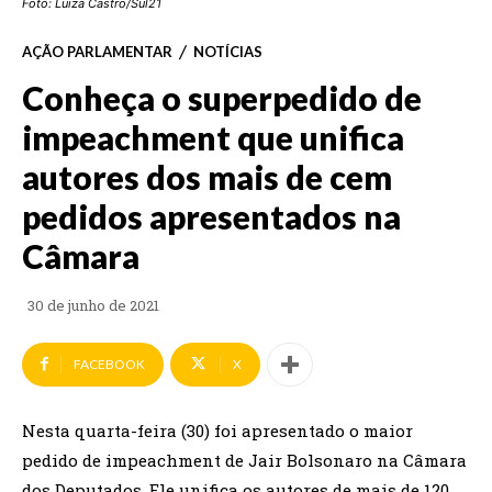
Foto: Luiza Castro/Sul21
AÇÃO PARLAMENTAR
NOTÍCIAS
Conheça o superpedido de
impeachment que unifica
autores dos mais de cem
pedidos apresentados na
Câmara
30 de junho de 2021
FACEBOOK
X
Nesta quarta-feira (30) foi apresentado o maior
pedido de impeachment de Jair Bolsonaro na Câmara
dos Deputados. Ele unifica os autores de mais de 120