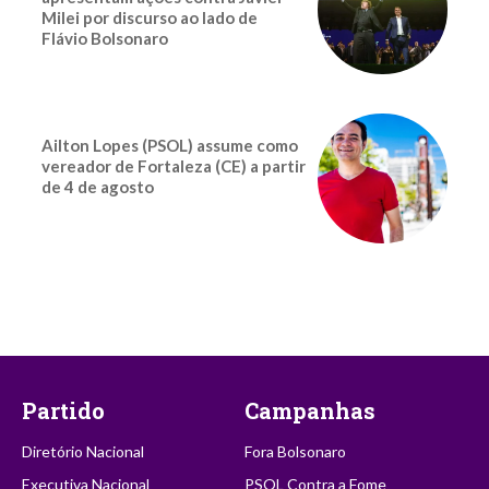
Milei por discurso ao lado de
Flávio Bolsonaro
Ailton Lopes (PSOL) assume como
vereador de Fortaleza (CE) a partir
de 4 de agosto
Partido
Campanhas
Diretório Nacional
Fora Bolsonaro
Executiva Nacional
PSOL Contra a Fome