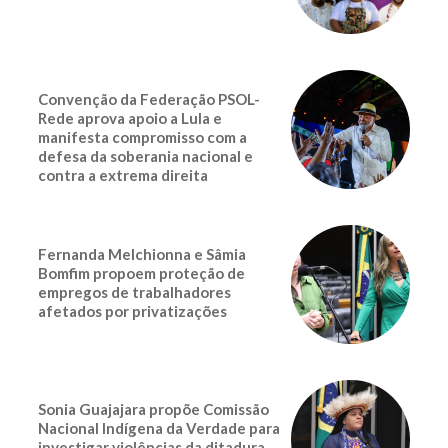
Convenção da Federação PSOL-
Rede aprova apoio a Lula e
manifesta compromisso com a
defesa da soberania nacional e
contra a extrema direita
Fernanda Melchionna e Sâmia
Bomfim propoem proteção de
empregos de trabalhadores
afetados por privatizações
Sonia Guajajara propõe Comissão
Nacional Indígena da Verdade para
investigar violências da ditadura