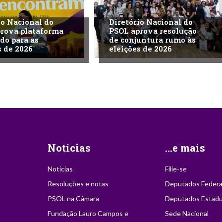
io Nacional do
Diretório Nacional do
rova plataforma
PSOL aprova resolução
ido para as
de conjuntura rumo às
s de 2026
eleições de 2026
Notícias
...e mais
Notícias
Filie-se
Resoluções e notas
Deputados Federa
PSOL na Câmara
Deputados Estadu
Fundação Lauro Campos e
Sede Nacional