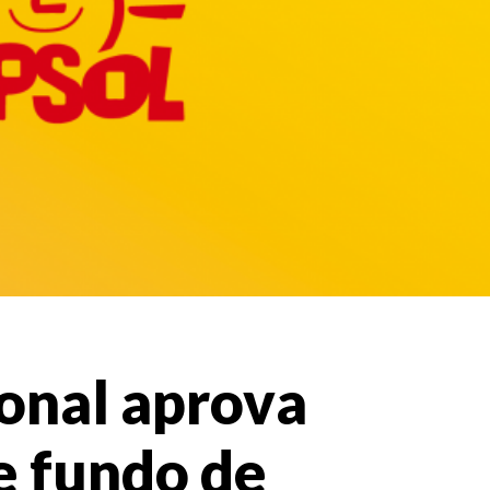
onal aprova
e fundo de