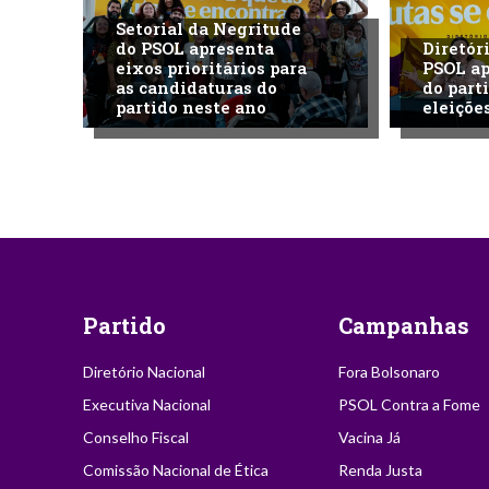
Setorial da Negritude
do PSOL apresenta
Diretór
eixos prioritários para
PSOL ap
as candidaturas do
do part
partido neste ano
eleiçõe
Partido
Campanhas
Diretório Nacional
Fora Bolsonaro
Executiva Nacional
PSOL Contra a Fome
Conselho Fiscal
Vacina Já
Comissão Nacional de Ética
Renda Justa