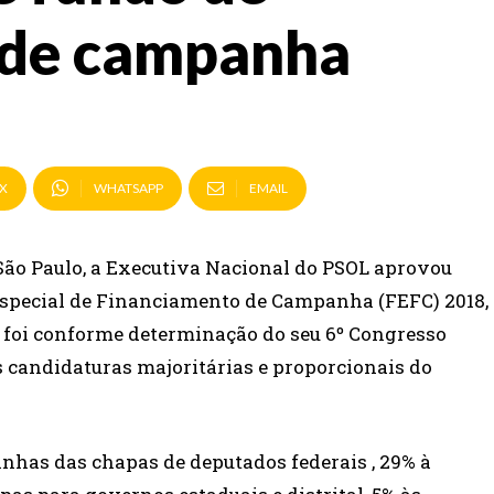
 de campanha
X
WHATSAPP
EMAIL
 São Paulo, a Executiva Nacional do PSOL aprovou
 Especial de Financiamento de Campanha (FEFC) 2018,
ão foi conforme determinação do seu 6º Congresso
as candidaturas majoritárias e proporcionais do
anhas das chapas de deputados federais , 29% à