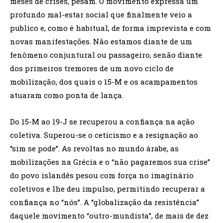
meses de crises, pesam. O movimento expressa um
profundo mal-estar social que finalmente veio a
publico e, como é habitual, de forma imprevista e com
novas manifestações. Não estamos diante de um
fenômeno conjuntural ou passageiro, senão diante
dos primeiros tremores de um novo ciclo de
mobilização, dos quais o 15-M e os acampamentos
atuaram como ponta de lança.
Do 15-M ao 19-J se recuperou a confiança na ação
coletiva. Superou-se o ceticismo e a resignação ao
“sim se pode”. As revoltas no mundo árabe, as
mobilizações na Grécia e o “não pagaremos sua crise”
do povo islandês pesou com força no imaginário
coletivos e lhe deu impulso, permitindo recuperar a
confiança no “nós”. A “globalização da resistência”
daquele movimento “outro-mundista”, de mais de dez