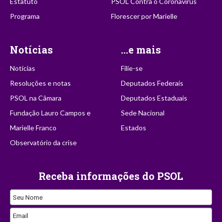
Estatuto
PSOL Contra o Coronavírus
Programa
Florescer por Marielle
Notícias
...e mais
Notícias
Filie-se
Resoluções e notas
Deputados Federais
PSOL na Câmara
Deputados Estaduais
Fundação Lauro Campos e
Sede Nacional
Marielle Franco
Estados
Observatório da crise
Receba informações do PSOL
Seu Nome
Email