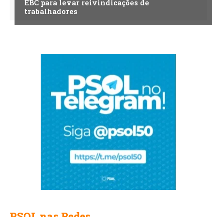
EBC para levar reivindicações de
trabalhadores
PSOL nas Redes