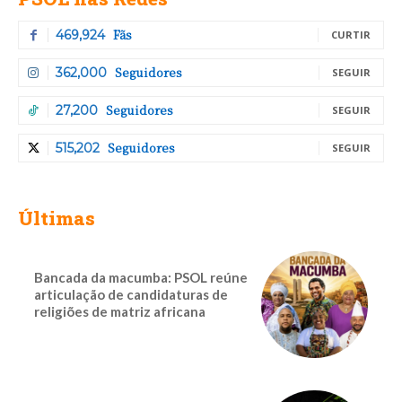
Fãs
469,924
CURTIR
Seguidores
362,000
SEGUIR
Seguidores
27,200
SEGUIR
Seguidores
515,202
SEGUIR
Últimas
Bancada da macumba: PSOL reúne
articulação de candidaturas de
religiões de matriz africana