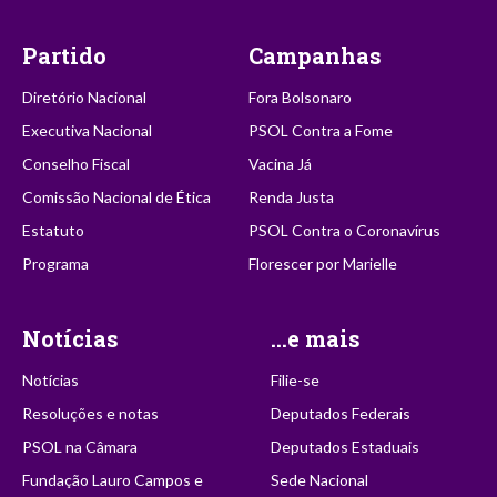
Partido
Campanhas
Diretório Nacional
Fora Bolsonaro
Executiva Nacional
PSOL Contra a Fome
Conselho Fiscal
Vacina Já
Comissão Nacional de Ética
Renda Justa
Estatuto
PSOL Contra o Coronavírus
Programa
Florescer por Marielle
Notícias
...e mais
Notícias
Filie-se
Resoluções e notas
Deputados Federais
PSOL na Câmara
Deputados Estaduais
Fundação Lauro Campos e
Sede Nacional