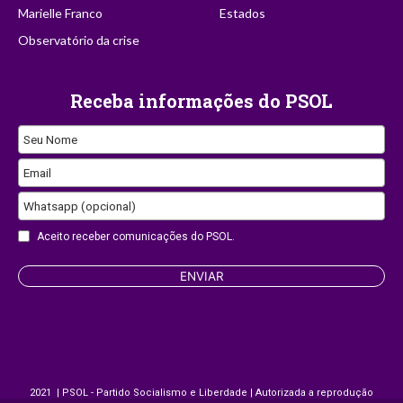
Marielle Franco
Estados
Observatório da crise
Receba informações do PSOL
Contact
Seu Nome
Email
Email
Whatsapp (opcional)
Aceito receber comunicações do PSOL.
ENVIAR
2021 | PSOL - Partido Socialismo e Liberdade | Autorizada a reprodução