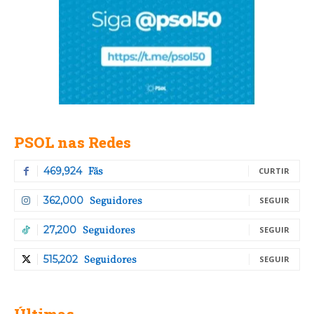
PSOL nas Redes
Fãs
469,924
CURTIR
Seguidores
362,000
SEGUIR
Seguidores
27,200
SEGUIR
Seguidores
515,202
SEGUIR
Últimas