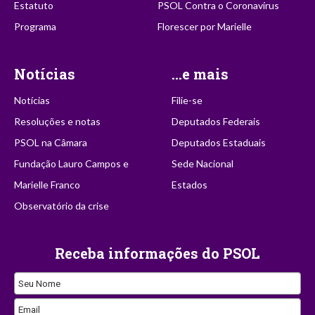
Estatuto
PSOL Contra o Coronavírus
Programa
Florescer por Marielle
Notícias
...e mais
Notícias
Filie-se
Resoluções e notas
Deputados Federais
PSOL na Câmara
Deputados Estaduais
Fundação Lauro Campos e
Sede Nacional
Marielle Franco
Estados
Observatório da crise
Receba informações do PSOL
Seu Nome
Email