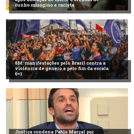
cunho misógino e racista
8M: manifestações pelo Brasil contra a
violência de gênero e pelo fim da escala
6×1
Justiça condena Pablo Marçal por