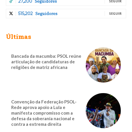
Seguidores
27,200
SEGUIR
Seguidores
515,202
SEGUIR
Últimas
Bancada da macumba: PSOL reúne
articulação de candidaturas de
religiões de matriz africana
Convenção da Federação PSOL-
Rede aprova apoio a Lula e
manifesta compromisso com a
defesa da soberania nacional e
contra a extrema direita