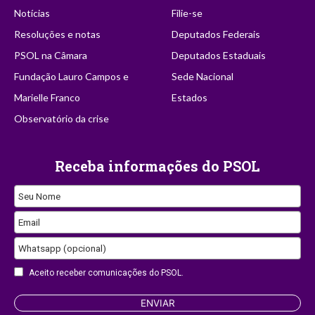
Notícias
Filie-se
Resoluções e notas
Deputados Federais
PSOL na Câmara
Deputados Estaduais
Fundação Lauro Campos e
Sede Nacional
Marielle Franco
Estados
Observatório da crise
Receba informações do PSOL
Seu Nome
Email
Whatsapp (opcional)
Aceito receber comunicações do PSOL.
Email
ENVIAR
Address