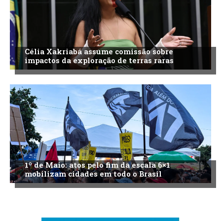
Célia Xakriabá assume comissão sobre
impactos da exploração de terras raras
1º de Maio: atos pelo fim da escala 6×1
mobilizam cidades em todo o Brasil